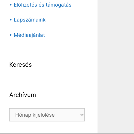
• Előfizetés és támogatás
• Lapszámaink
• Médiaajánlat
Keresés
Archívum
Archívum