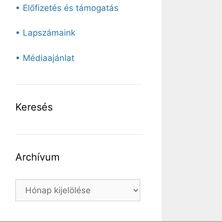
• Előfizetés és támogatás
• Lapszámaink
• Médiaajánlat
Keresés
Archívum
Archívum