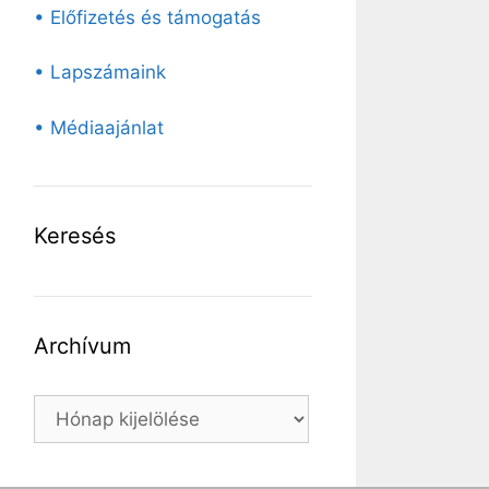
• Előfizetés és támogatás
• Lapszámaink
• Médiaajánlat
Keresés
Archívum
Archívum