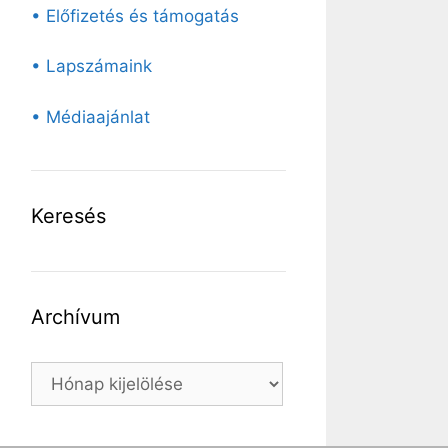
• Előfizetés és támogatás
• Lapszámaink
• Médiaajánlat
Keresés
Archívum
Archívum