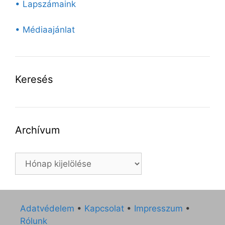
• Lapszámaink
• Médiaajánlat
Keresés
Archívum
Archívum
Adatvédelem
•
Kapcsolat
•
Impresszum
•
Rólunk