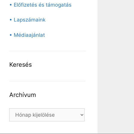
• Előfizetés és támogatás
• Lapszámaink
• Médiaajánlat
Keresés
Archívum
Archívum