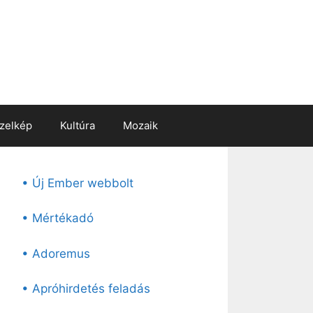
zelkép
Kultúra
Mozaik
• Új Ember webbolt
• Mértékadó
• Adoremus
• Apróhirdetés feladás