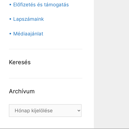
• Előfizetés és támogatás
• Lapszámaink
• Médiaajánlat
Keresés
Archívum
Archívum