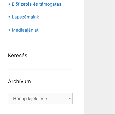
• Előfizetés és támogatás
• Lapszámaink
• Médiaajánlat
Keresés
Archívum
Archívum