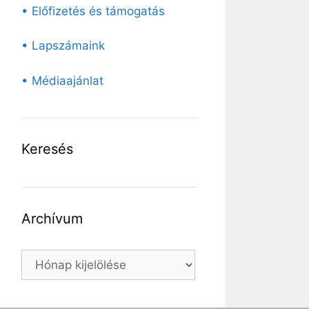
• Előfizetés és támogatás
• Lapszámaink
• Médiaajánlat
Keresés
Archívum
Archívum