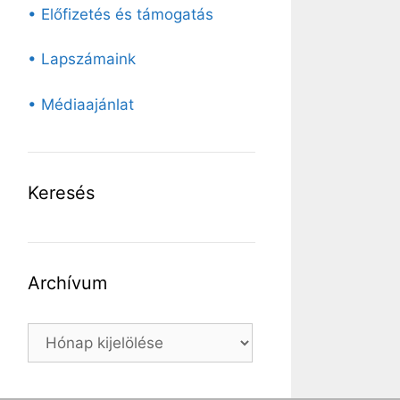
• Előfizetés és támogatás
• Lapszámaink
• Médiaajánlat
Keresés
Archívum
Archívum