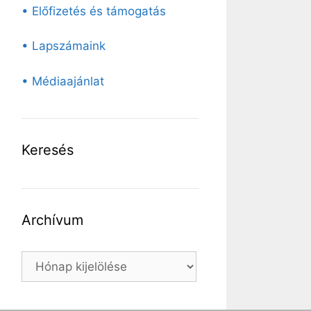
• Előfizetés és támogatás
• Lapszámaink
• Médiaajánlat
Keresés
Archívum
Archívum