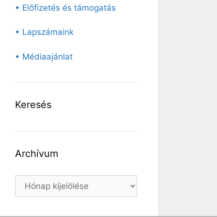
• Előfizetés és támogatás
• Lapszámaink
• Médiaajánlat
Keresés
Archívum
Archívum