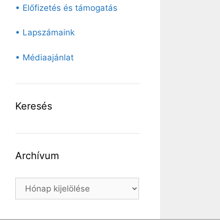
• Előfizetés és támogatás
• Lapszámaink
• Médiaajánlat
Keresés
Archívum
Archívum