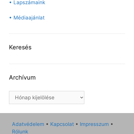
• Lapszámaink
• Médiaajánlat
Keresés
Archívum
Archívum
Adatvédelem
•
Kapcsolat
•
Impresszum
•
Rólunk