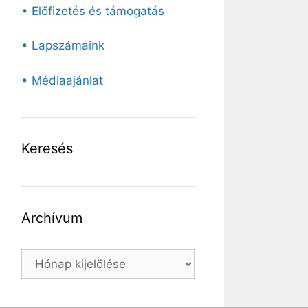
• Előfizetés és támogatás
• Lapszámaink
• Médiaajánlat
Keresés
Archívum
Archívum