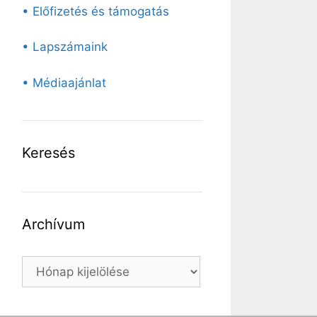
• Előfizetés és támogatás
• Lapszámaink
• Médiaajánlat
Keresés
Archívum
Archívum