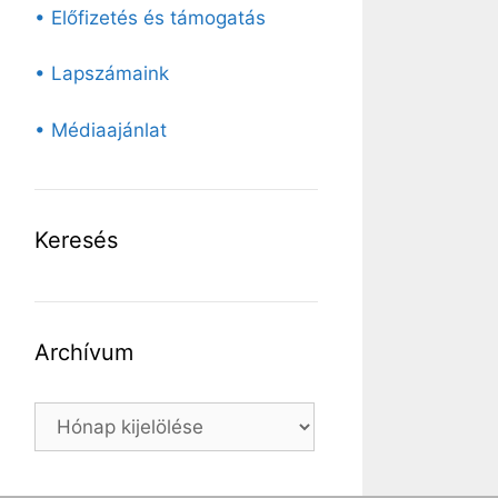
• Előfizetés és támogatás
• Lapszámaink
• Médiaajánlat
Keresés
Archívum
Archívum