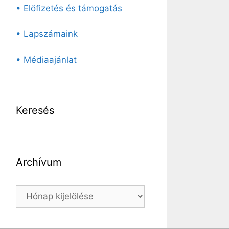
• Előfizetés és támogatás
• Lapszámaink
• Médiaajánlat
Keresés
Archívum
Archívum