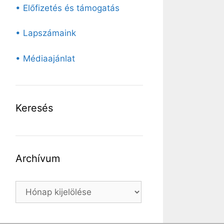
• Előfizetés és támogatás
• Lapszámaink
• Médiaajánlat
Keresés
Archívum
Archívum