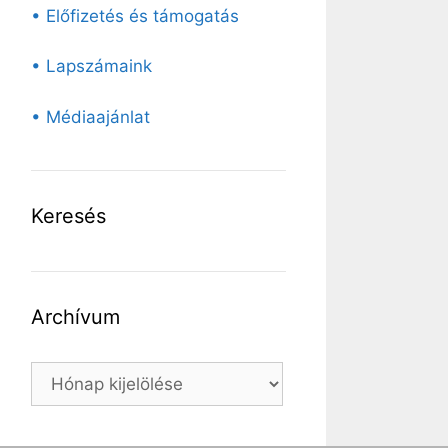
• Előfizetés és támogatás
• Lapszámaink
• Médiaajánlat
Keresés
Archívum
Archívum