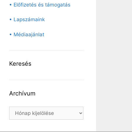
• Előfizetés és támogatás
• Lapszámaink
• Médiaajánlat
Keresés
Archívum
Archívum