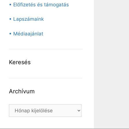
• Előfizetés és támogatás
• Lapszámaink
• Médiaajánlat
Keresés
Archívum
Archívum