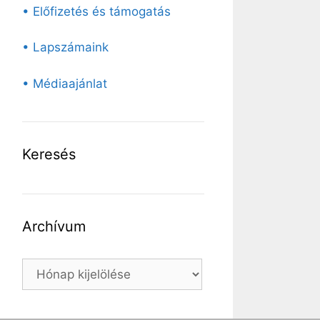
• Előfizetés és támogatás
• Lapszámaink
• Médiaajánlat
Keresés
Archívum
Archívum