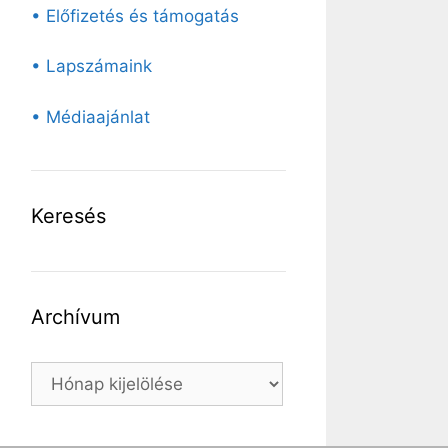
• Előfizetés és támogatás
• Lapszámaink
• Médiaajánlat
Keresés
Archívum
Archívum