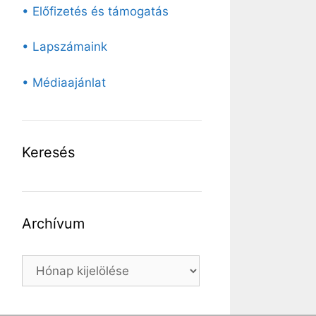
• Előfizetés és támogatás
• Lapszámaink
• Médiaajánlat
Keresés
Archívum
Archívum