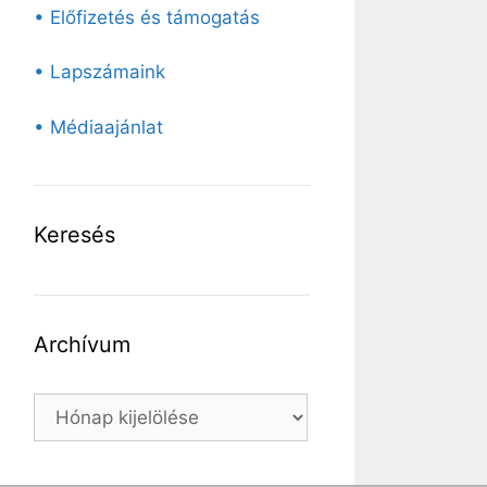
• Előfizetés és támogatás
• Lapszámaink
• Médiaajánlat
Keresés
Archívum
Archívum