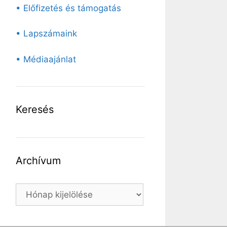
• Előfizetés és támogatás
• Lapszámaink
• Médiaajánlat
Keresés
Archívum
Archívum