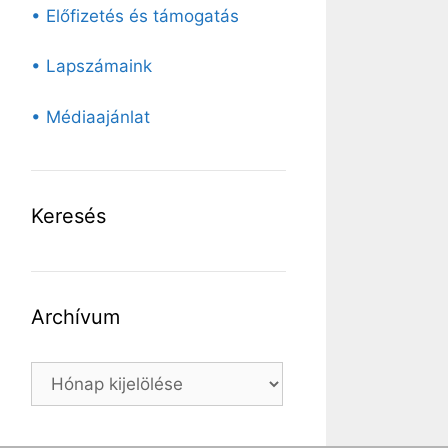
• Előfizetés és támogatás
• Lapszámaink
• Médiaajánlat
Keresés
Archívum
Archívum