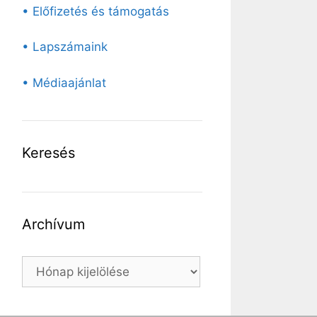
• Előfizetés és támogatás
• Lapszámaink
• Médiaajánlat
Keresés
Archívum
Archívum