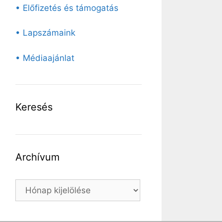
• Előfizetés és támogatás
• Lapszámaink
• Médiaajánlat
Keresés
Archívum
Archívum