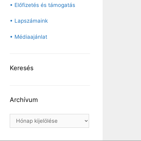
• Előfizetés és támogatás
• Lapszámaink
• Médiaajánlat
Keresés
Archívum
Archívum