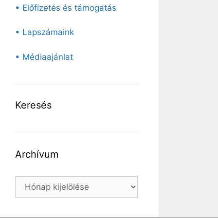
• Előfizetés és támogatás
• Lapszámaink
• Médiaajánlat
Keresés
Archívum
Archívum