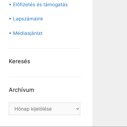
• Előfizetés és támogatás
• Lapszámaink
• Médiaajánlat
Keresés
Archívum
Archívum