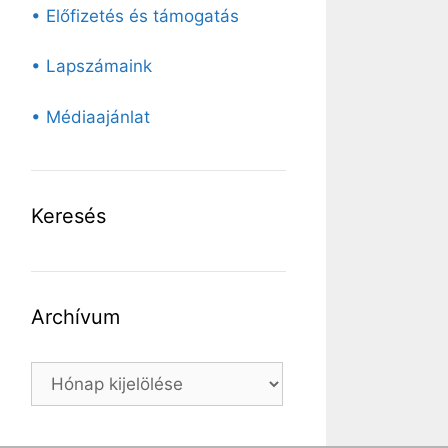
• Előfizetés és támogatás
• Lapszámaink
• Médiaajánlat
Keresés
Archívum
Archívum