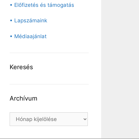
• Előfizetés és támogatás
• Lapszámaink
• Médiaajánlat
Keresés
Archívum
Archívum