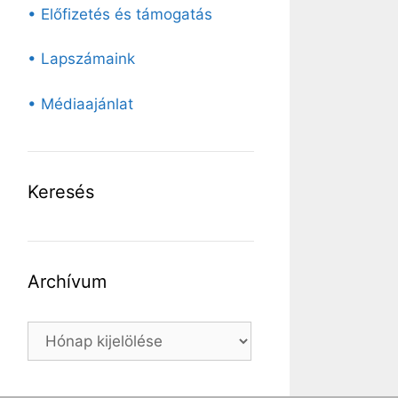
• Előfizetés és támogatás
• Lapszámaink
• Médiaajánlat
Keresés
Archívum
Archívum