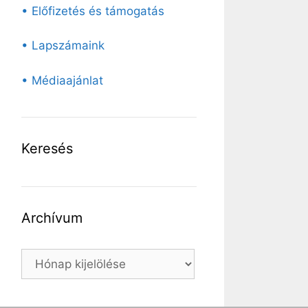
• Előfizetés és támogatás
• Lapszámaink
• Médiaajánlat
Keresés
Archívum
Archívum