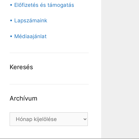
• Előfizetés és támogatás
• Lapszámaink
• Médiaajánlat
Keresés
Archívum
Archívum