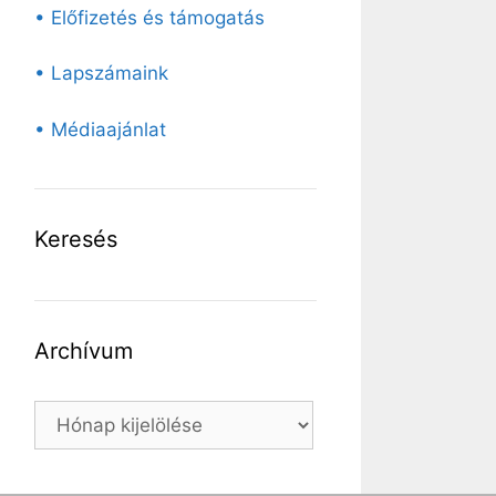
• Előfizetés és támogatás
• Lapszámaink
• Médiaajánlat
Keresés
Archívum
Archívum