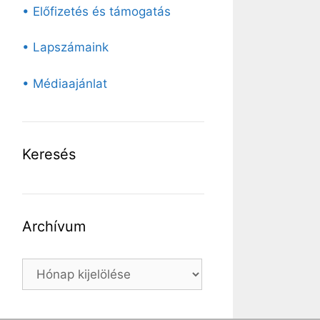
• Előfizetés és támogatás
• Lapszámaink
• Médiaajánlat
Keresés
Archívum
Archívum