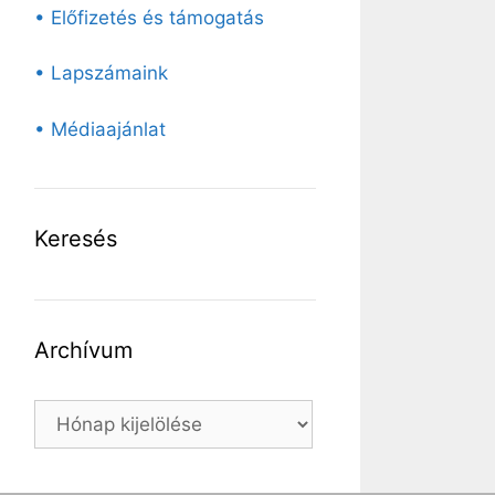
• Előfizetés és támogatás
• Lapszámaink
• Médiaajánlat
Keresés
Archívum
Archívum