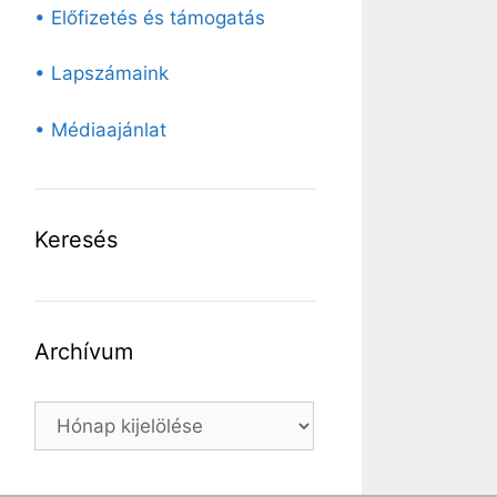
• Előfizetés és támogatás
• Lapszámaink
• Médiaajánlat
Keresés
Archívum
Archívum