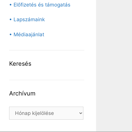
• Előfizetés és támogatás
• Lapszámaink
• Médiaajánlat
Keresés
Archívum
Archívum