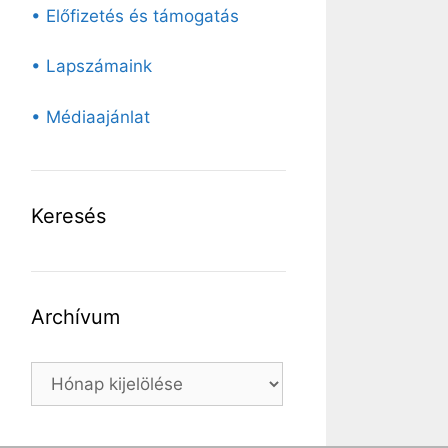
• Előfizetés és támogatás
• Lapszámaink
• Médiaajánlat
Keresés
Archívum
Archívum