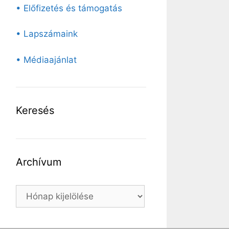
• Előfizetés és támogatás
• Lapszámaink
• Médiaajánlat
Keresés
Archívum
Archívum