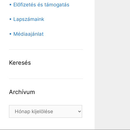
• Előfizetés és támogatás
• Lapszámaink
• Médiaajánlat
Keresés
Archívum
Archívum