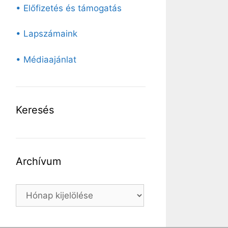
• Előfizetés és támogatás
• Lapszámaink
• Médiaajánlat
Keresés
Archívum
Archívum