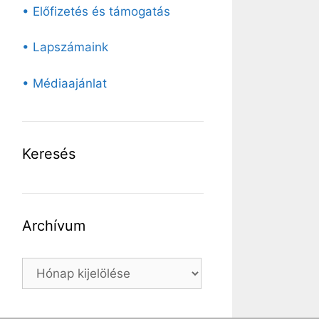
• Előfizetés és támogatás
• Lapszámaink
• Médiaajánlat
Keresés
Archívum
Archívum