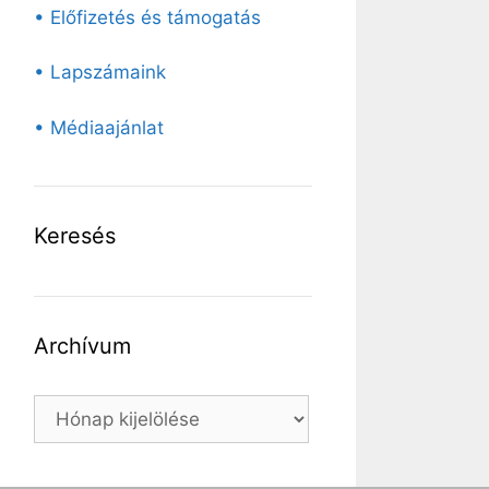
• Előfizetés és támogatás
• Lapszámaink
• Médiaajánlat
Keresés
Archívum
Archívum