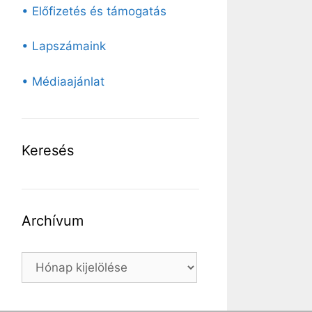
• Előfizetés és támogatás
• Lapszámaink
• Médiaajánlat
Keresés
Archívum
Archívum